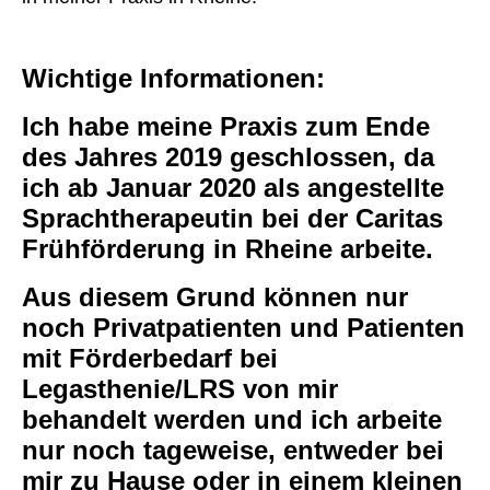
Wichtige Informationen:
Ich habe meine Praxis zum Ende
des Jahres 2019 geschlossen, da
ich ab Januar 2020 als angestellte
Sprachtherapeutin bei der Caritas
Frühförderung in Rheine arbeite.
Aus diesem Grund können nur
noch Privatpatienten und Patienten
mit Förderbedarf bei
Legasthenie/LRS von mir
behandelt werden und ich arbeite
nur noch tageweise, entweder bei
mir zu Hause oder in einem kleinen